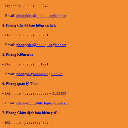
– Điện thoại: (0232) 3820747
– Email:
phongkhtc@bhxhquangbinh.vn
4. Phòng Chế độ bảo hiểm xã hội:
– Điện thoại: (0232) 3820751
– Email:
phongcdcs@bhxhquangbinh.vn
5. Phòng Kiểm tra:
– Điện thoại: (0232) 3851221
– Email:
phongkt@bhxhquangbinh.vn
6. Phòng quản lý Thu:
– Điện thoại: (0232) 3856399 – 3533399
– Email:
phongqlthu@bhxhquangbinh.vn
7. Phòng Giám định bảo hiểm y tế:
– Điện thoại: (0232) 3824802