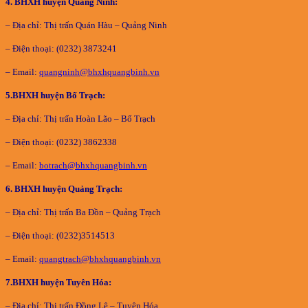
4. BHXH huyện Quảng Ninh:
– Địa chỉ: Thị trấn Quán Hàu – Quảng Ninh
– Điện thoại: (0232) 3873241
– Email:
quangninh@bhxhquangbinh.vn
5
.BHXH huyện Bố Trạch:
– Địa chỉ: Thị trấn Hoàn Lão – Bố Trạch
– Điện thoại: (0232) 3862338
– Email:
botrach@bhxhquangbinh.vn
6
. BHXH huyện Quảng Trạch:
– Địa chỉ: Thị trấn Ba Đồn – Quảng Trạch
– Điện thoại: (0232)3514513
– Email:
quangtrach@bhxhquangbinh.vn
7
.BHXH huyện Tuyên Hóa:
– Địa chỉ: Thị trấn Đồng Lê – Tuyên Hóa