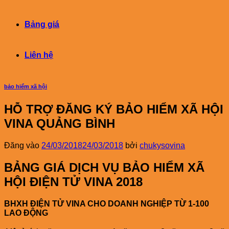
Bảng giá
Liên hệ
bảo hiểm xã hội
HỖ TRỢ ĐĂNG KÝ BẢO HIỂM XÃ HỘI
VINA QUẢNG BÌNH
Đăng vào
24/03/2018
24/03/2018
bởi
chukysovina
BẢNG GIÁ DỊCH VỤ BẢO HIỂM XÃ
HỘI ĐIỆN TỬ VINA 2018
BHXH ĐIỆN TỬ VINA CHO DOANH NGHIỆP TỪ 1-100
LAO ĐỘNG