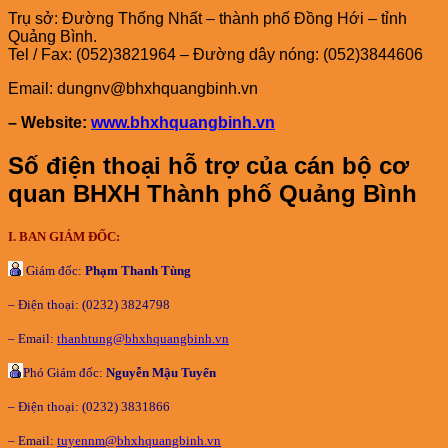
Trụ sở: Đường Thống Nhất – thành phố Đồng Hới – tỉnh
Quảng Bình.
Tel / Fax: (052)3821964 – Đường dây nóng: (052)3844606
Email: dungnv@bhxhquangbinh.vn
– Website:
www.bhxhquangbinh.vn
Số điện thoại hỗ trợ của cán bộ cơ
quan BHXH Thành phố Quảng Bình
I. BAN GIÁM ĐỐC:
Giám đốc:
Phạm Thanh Tùng
– Điện thoại: (0232) 3824798
– Email:
thanhtung@bhxhquangbinh.vn
Phó Giám đốc:
Nguyễn Mậu Tuyển
– Điện thoại: (0232) 3831866
– Email:
tuyennm@bhxhquangbinh.vn