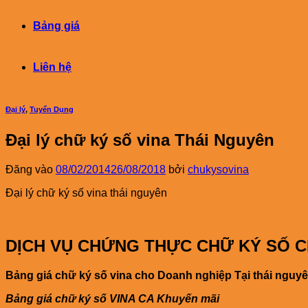
Bảng giá
Liên hệ
Đại lý
,
Tuyển Dụng
Đại lý chữ ký số vina Thái Nguyên
Đăng vào
08/02/2014
26/08/2018
bởi
chukysovina
Đại lý chữ ký số vina thái nguyên
DỊCH VỤ CHỨNG THỰC CHỮ KÝ SỐ 
Bảng giá chữ ký số vina cho Doanh nghiệp Tại thái nguy
Bảng giá chữ ký số VINA CA Khuyến mãi