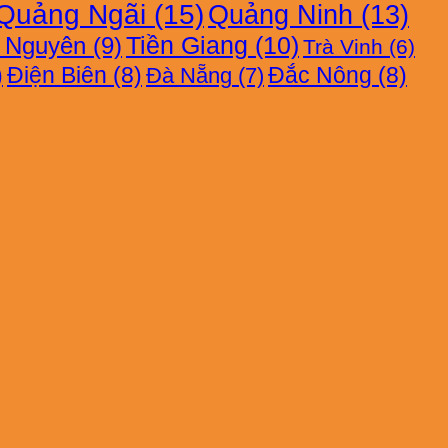
Quảng Ngãi
(15)
Quảng Ninh
(13)
i Nguyên
(9)
Tiền Giang
(10)
Trà Vinh
(6)
)
Điện Biên
(8)
Đắc Nông
(8)
Đà Nẵng
(7)