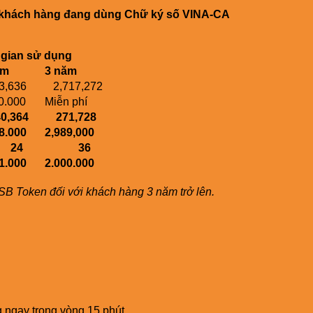
i khách hàng đang dùng Chữ ký số VINA-CA
 gian sử dụng
ăm
3 năm
3,636
2,717,272
.000
Miễn phí
,364
271,728
8.000
2,989,000
4
36
1.000
2.000.000
SB Token đối với khách hàng 3 năm trở lên.
g ngay trong vòng 15 phút.