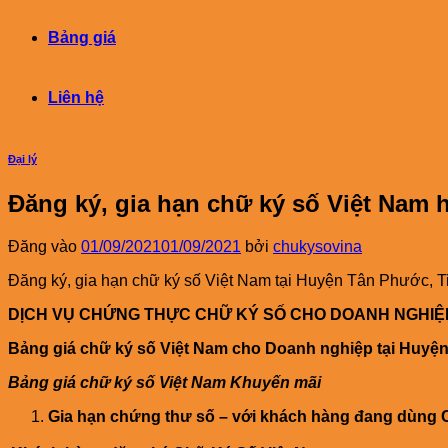
Bảng giá
Liên hệ
Đại lý
Đăng ký, gia hạn chữ ký số Việt Nam
Đăng vào
01/09/2021
01/09/2021
bởi
chukysovina
Đăng ký, gia hạn chữ ký số Việt Nam tại Huyện Tân Phước, T
DỊCH VỤ CHỨNG THỰC CHỮ KÝ SỐ CHO DOANH NGHIỆP T
Bảng giá chữ ký số Việt Nam cho Doanh nghiệp tại Huyệ
Bảng giá chữ ký số Việt Nam Khuyến mãi
Gia hạn chứng thư số – với khách hàng đang dùng 