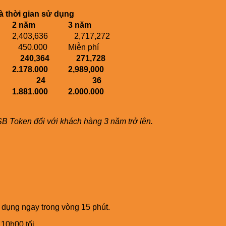
à thời gian sử dụng
2 năm
3 năm
2,403,636
2,717,272
450.000
Miễn phí
240,364
271,728
2.178.000
2,989,000
24
36
1.881.000
2.000.000
B Token đối với khách hàng 3 năm trở lên.
ử dụng ngay trong vòng 15 phút.
10h00 tối.