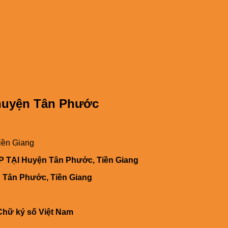
 huyện Tân Phước
iền Giang
ẠI Huyện Tân Phước, Tiền Giang
n Tân Phước, Tiền Giang
Chữ ký số Việt Nam