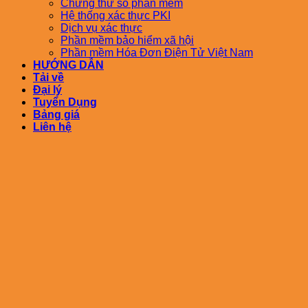
Chứng thư số phần mềm
Hệ thống xác thực PKI
Dịch vụ xác thực
Phần mềm bảo hiểm xã hội
Phần mềm Hóa Đơn Điện Tử Việt Nam
HƯỚNG DẪN
Tải về
Đại lý
Tuyển Dụng
Bảng giá
Liên hệ