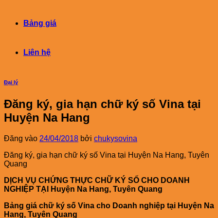
Bảng giá
Liên hệ
Đại lý
Đăng ký, gia hạn chữ ký số Vina tại
Huyện Na Hang
Đăng vào
24/04/2018
bởi
chukysovina
Đăng ký, gia hạn chữ ký số Vina tại Huyện Na Hang, Tuyên
Quang
DỊCH VỤ CHỨNG THỰC CHỮ KÝ SỐ CHO DOANH
NGHIỆP TẠI Huyện Na Hang, Tuyên Quang
Bảng giá chữ ký số Vina cho Doanh nghiệp tại Huyện Na
Hang, Tuyên Quang