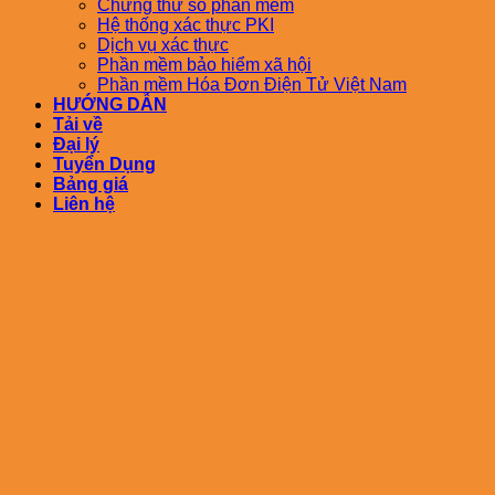
Chứng thư số phần mềm
Hệ thống xác thực PKI
Dịch vụ xác thực
Phần mềm bảo hiểm xã hội
Phần mềm Hóa Đơn Điện Tử Việt Nam
HƯỚNG DẪN
Tải về
Đại lý
Tuyển Dụng
Bảng giá
Liên hệ