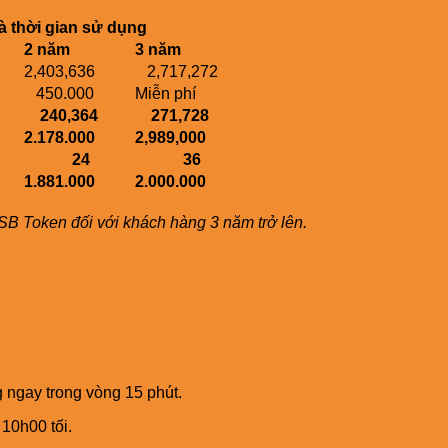
à thời gian sử dụng
2 năm
3 năm
2,403,636
2,717,272
450.000
Miễn phí
240,364
271,728
2.178.000
2,989,000
24
36
1.881.000
2.000.000
SB Token đối với khách hàng 3 năm trở lên.
g ngay trong vòng 15 phút.
10h00 tối.