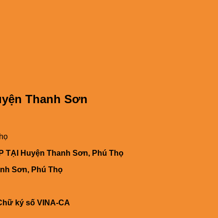
Huyện Thanh Sơn
Thọ
TẠI Huyện Thanh Sơn, Phú Thọ
anh Sơn, Phú Thọ
 Chữ ký số VINA-CA