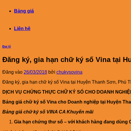
Bảng giá
Liên hệ
Đại lý
Đăng ký, gia hạn chữ ký số Vina tại 
Đăng vào
26/03/2018
bởi
chukysovina
Đăng ký, gia hạn chữ ký số Vina tại Huyện Thanh Sơn, Phú 
DỊCH VỤ CHỨNG THỰC CHỮ KÝ SỐ CHO DOANH NGHIỆP 
Bảng giá chữ ký số Vina cho Doanh nghiệp tại Huyện Th
Bảng giá chữ ký số VINA CA Khuyến mãi
Gia hạn chứng thư số – với khách hàng đang dùng